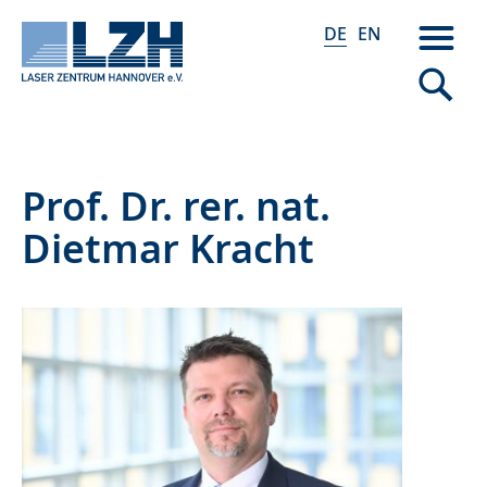
DE
EN
Direkt
Prof. Dr. rer. nat.
zum
Dietmar Kracht
Inhalt