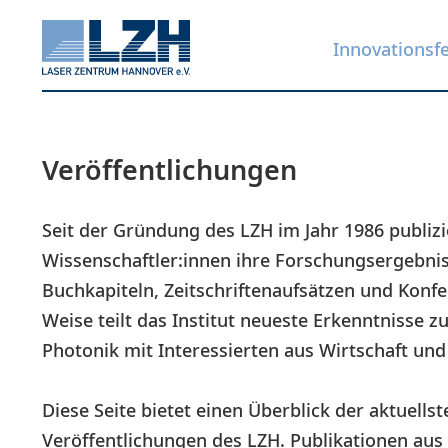
Innovationsf
Veröffentlichungen
Direkt
zum
Inhalt
Seit der Gründung des LZH im Jahr 1986 publizi
Wissenschaftler:innen ihre Forschungsergebnis
Buchkapiteln, Zeitschriftenaufsätzen und Konfe
Weise teilt das Institut neueste Erkenntnisse z
Photonik mit Interessierten aus Wirtschaft und
Diese Seite bietet einen Überblick der aktuells
Veröffentlichungen des LZH. Publikationen au