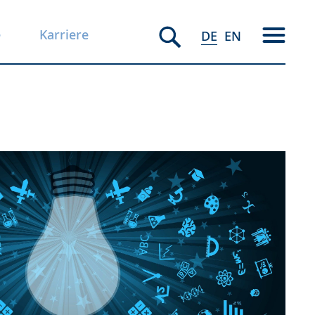
e
Karriere
DE
EN