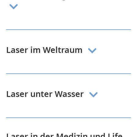
Laser im Weltraum
Laser unter Wasser
Mehr Infos
Laser in der Medizin und Life