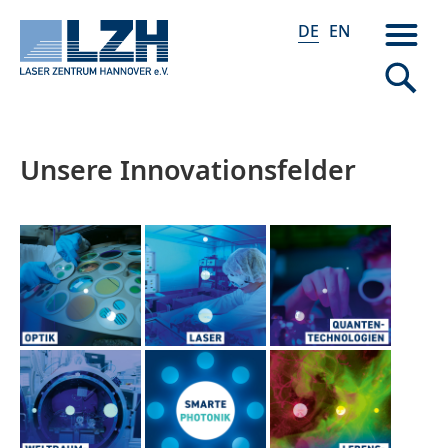
DE
EN
Unsere Innovationsfelder
Direkt
zum
Inhalt