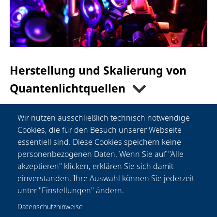
Herstellung und Skalierung von
Quantenlichtquellen
Wir nutzen ausschließlich technisch notwendige
Cookies, die für den Besuch unserer Webseite
essentiell sind. Diese Cookies speichern keine
Zum
nach
personenbezogenen Daten. Wenn Sie auf "Alle
Kontakt
oben
akzeptieren" klicken, erklären Sie sich damit
einverstanden. Ihre Auswahl können Sie jederzeit
unter "Einstellungen" ändern.
Datenschutzhinweise