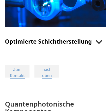
Optimierte Schichtherstellung
Zum
nach
Kontakt
oben
Quantenphotonische