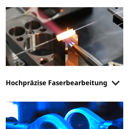
Hochpräzise Faserbearbeitung