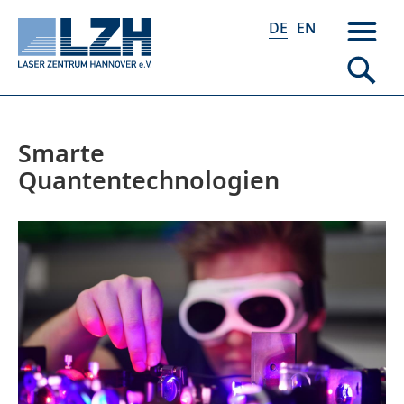
DE
EN
Smarte
Direkt
zum
Quantentechnologien
Inhalt