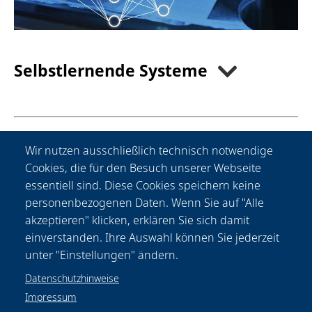
Selbstlernende Systeme
Zum
nach
Wir nutzen ausschließlich technisch notwendige
Kontakt
oben
Cookies, die für den Besuch unserer Webseite
essentiell sind. Diese Cookies speichern keine
personenbezogenen Daten. Wenn Sie auf "Alle
akzeptieren" klicken, erklären Sie sich damit
einverstanden. Ihre Auswahl können Sie jederzeit
unter "Einstellungen" ändern.
Datenschutzhinweise
Impressum