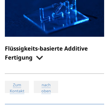
Flüssigkeits-basierte Additive
Fertigung
Zum
nach
Kontakt
oben