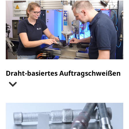
Draht-basiertes Auftragschweißen