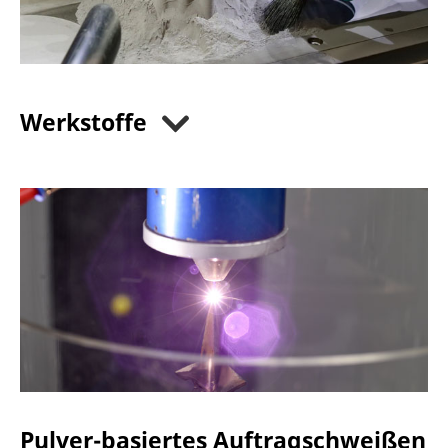
Werkstoffe
Pulver-basiertes Auftragschweißen