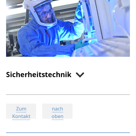
Sicherheitstechnik
Zum
nach
Kontakt
oben