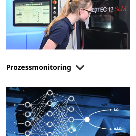
Prozessmonitoring