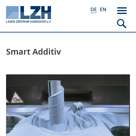
DE
EN
Smart Additiv
Direkt
zum
Inhalt