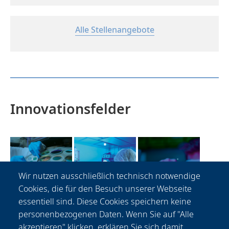
Alle Stellenangebote
Innovationsfelder
Wir nutzen ausschließlich technisch notwendige
Cookies, die für den Besuch unserer Webseite
essentiell sind. Diese Cookies speichern keine
personenbezogenen Daten. Wenn Sie auf "Alle
akzeptieren" klicken, erklären Sie sich damit