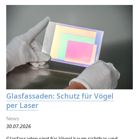
Glasfassaden: Schutz für Vögel
per Laser
News
30.07.2026
Glasfassaden sind für Vögel kaum sichtbar und