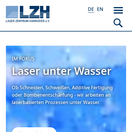
DE
EN
Direkt
zum
IM FOKUS
Inhalt
Laser unter Wasser
Ob Schneiden, Schweißen, Additive Fertigung
oder Bombenentschärfung - wir arbeiten an
laserbasierten Prozessen unter Wasser.