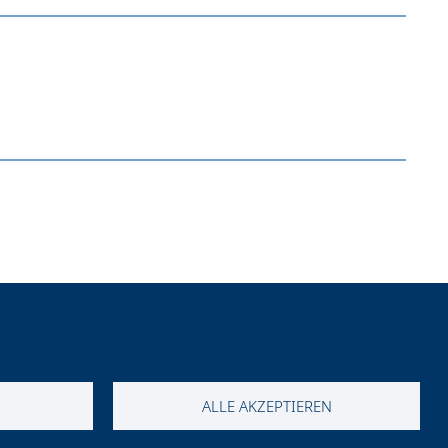
Mehr Infos
Mehr Infos
ALLE AKZEPTIEREN
Mehr Infos