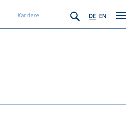
e
Karriere
DE
EN