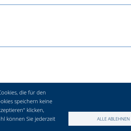
Mehr Infos
Mehr Infos
ookies, die für den
ookies speichern keine
eptieren" klicken,
hl können Sie jederzeit
ALLE ABLEHNEN
Mehr Infos