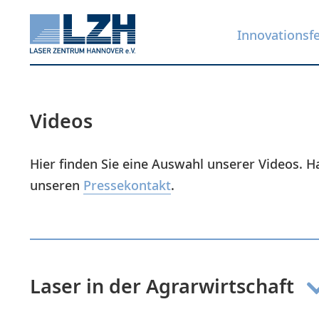
Innovationsf
Videos
Direkt
zum
Inhalt
Hier finden Sie eine Auswahl unserer Videos. 
unseren
Pressekontakt
.
Laser in der Agrarwirtschaft