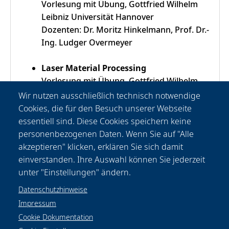
Vorlesung mit Übung, Gottfried Wilhelm
Leibniz Universität Hannover
Dozenten: Dr. Moritz Hinkelmann, Prof. Dr.-
Ing. Ludger Overmeyer
Laser Material Processing
Vorlesung mit Übung, Gottfried Wilhelm
Leibniz Universität Hannover
Wir nutzen ausschließlich technisch notwendige
Dozent: Prof. Dr.-Ing. Ludger Overmeyer
Cookies, die für den Besuch unserer Webseite
essentiell sind. Diese Cookies speichern keine
personenbezogenen Daten. Wenn Sie auf "Alle
akzeptieren" klicken, erklären Sie sich damit
einverstanden. Ihre Auswahl können Sie jederzeit
unter "Einstellungen" ändern.
Datenschutzhinweise
Impressum
Cookie Dokumentation