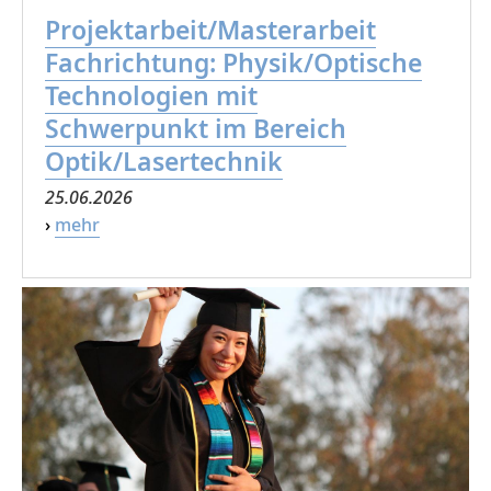
Projektarbeit/Masterarbeit
Fachrichtung: Physik/Optische
Technologien mit
Schwerpunkt im Bereich
Optik/Lasertechnik
25.06.2026
›
mehr