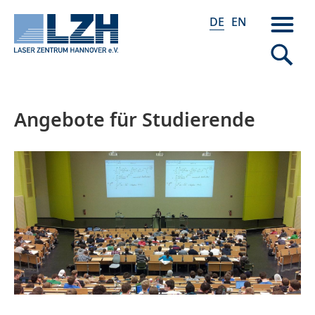
DE
EN
Angebote für Studierende
Direkt
zum
Inhalt