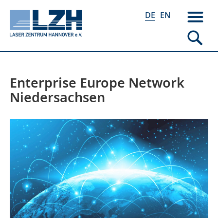
DE
EN
Enterprise Europe Network
Direkt
zum
Niedersachsen
Inhalt