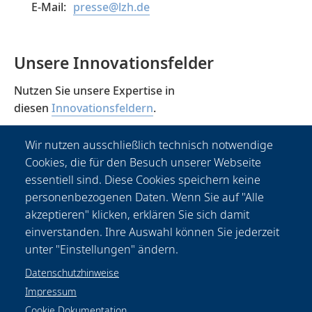
presse@lzh.de
Unsere Innovationsfelder
Nutzen Sie unsere Expertise in
diesen
Innovationsfeldern
.
Wir nutzen ausschließlich technisch notwendige
Cookies, die für den Besuch unserer Webseite
essentiell sind. Diese Cookies speichern keine
Smarte Photonik
personenbezogenen Daten. Wenn Sie auf "Alle
akzeptieren" klicken, erklären Sie sich damit
einverstanden. Ihre Auswahl können Sie jederzeit
unter "Einstellungen" ändern.
Datenschutzhinweise
Impressum
Cookie Dokumentation