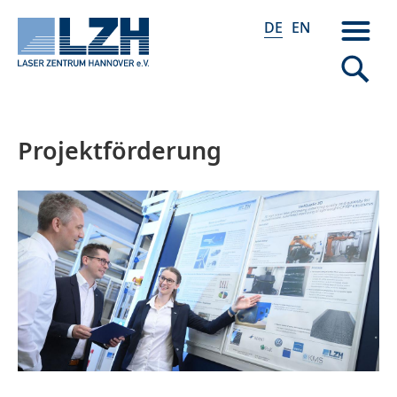
DE
EN
Projektförderung
Direkt
zum
Inhalt