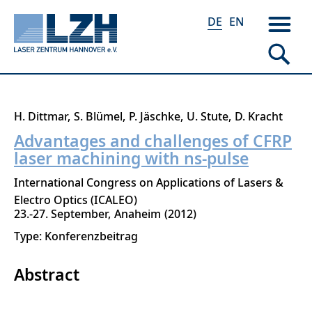
DE
EN
Direkt
H. Dittmar
S. Blümel
P. Jäschke
U. Stute
D. Kracht
zum
Advantages and challenges of CFRP
Inhalt
laser machining with ns-pulse
International Congress on Applications of Lasers &
Electro Optics (ICALEO)
23.-27. September
Anaheim
2012
Type: Konferenzbeitrag
Abstract