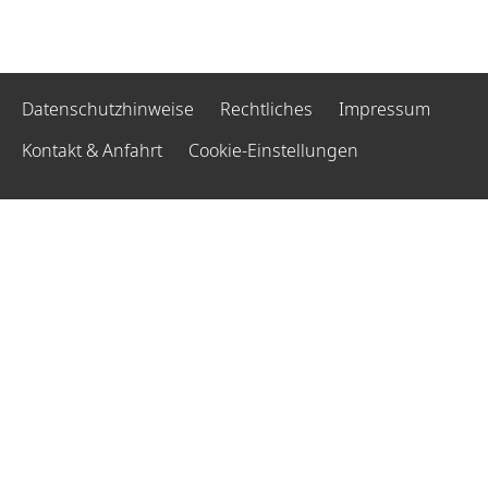
Datenschutzhinweise
Rechtliches
Impressum
Kontakt & Anfahrt
Cookie-Einstellungen