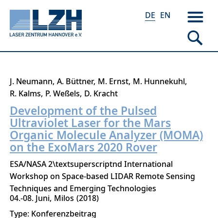
DE
EN
Direkt
J. Neumann
A. Büttner
M. Ernst
M. Hunnekuhl
zum
R. Kalms
P. Weßels
D. Kracht
Inhalt
Development of the Pulsed
Ultraviolet Laser for the Mars
Organic Molecule Analyzer (MOMA)
on the ExoMars 2020 Rover
ESA/NASA 2\textsuperscriptnd International
Workshop on Space-based LIDAR Remote Sensing
Techniques and Emerging Technologies
04.-08. Juni
Milos
2018
Type: Konferenzbeitrag