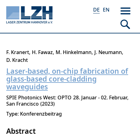
DE
EN
Direkt
F. Kranert
H. Fawaz
M. Hinkelmann
J. Neumann
zum
D. Kracht
Inhalt
Laser-based, on-chip fabrication of
glass-based core-cladding
waveguides
SPIE Photonics West: OPTO
28. Januar - 02. Februar
San Francisco
2023
Type: Konferenzbeitrag
Abstract