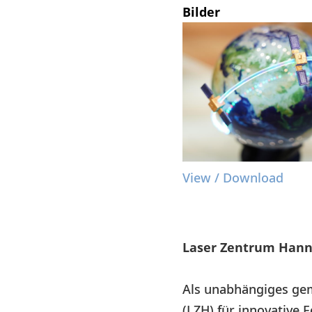
Bilder
View / Download
Laser Zentrum Hanno
Als unabhängiges gem
(LZH) für innovative