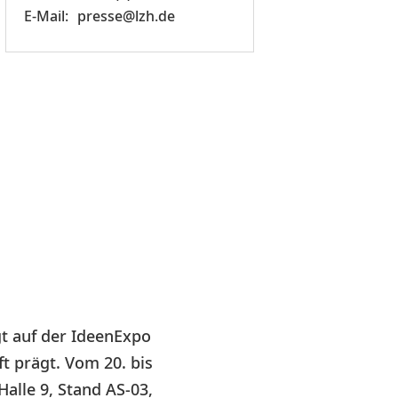
presse@lzh.de
t auf der IdeenExpo
 prägt. Vom 20. bis
alle 9, Stand AS-03,