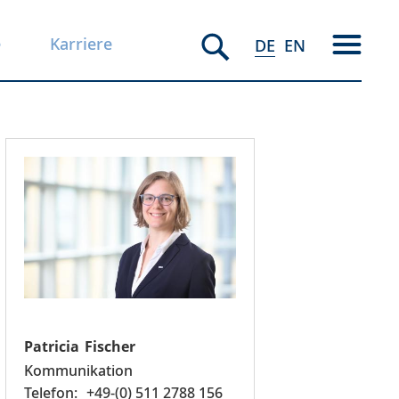
e
Karriere
DE
EN
Patricia
Fischer
Kommunikation
+49-(0) 511 2788 156