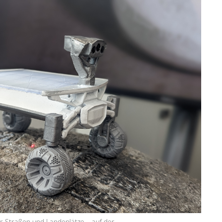
 Straßen und Landeplätze – auf der