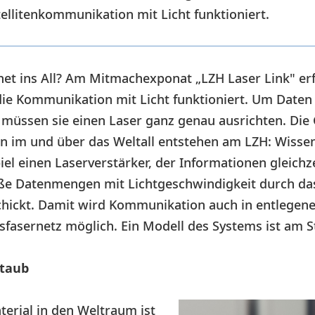
ellitenkommunikation mit Licht funktioniert.
et ins All? Am Mitmachexponat „LZH Laser Link" er
die Kommunikation mit Licht funktioniert. Um Daten
müssen sie einen Laser ganz genau ausrichten. Die 
 im und über das Weltall entstehen am LZH: Wissen
el einen Laserverstärker, der Informationen gleichz
ße Datenmengen mit Lichtgeschwindigkeit durch das
schickt. Damit wird Kommunikation auch in entlegen
sfasernetz möglich. Ein Modell des Systems ist am S
taub
erial in den Weltraum ist