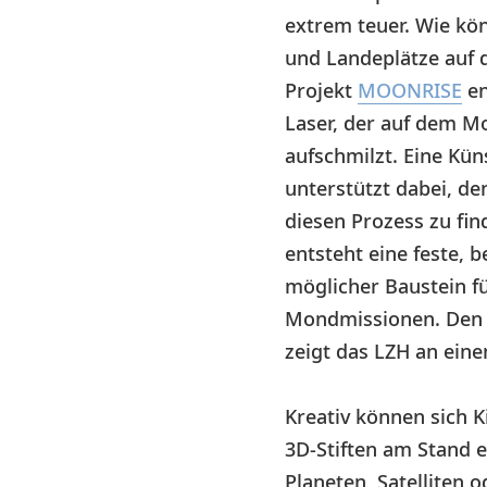
extrem teuer. Wie kö
und Landeplätze auf
Projekt
MOONRISE
en
Laser, der auf dem 
aufschmilzt. Eine Küns
unterstützt dabei, de
diesen Prozess zu fi
entsteht eine feste, b
möglicher Baustein f
Mondmissionen. Den 
zeigt das LZH an ei
Kreativ können sich K
3D-Stiften am Stand 
Planeten, Satelliten 