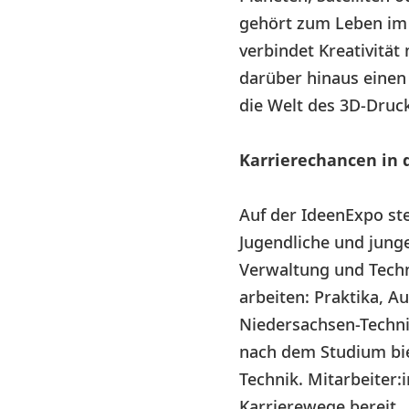
gehört zum Leben im 
verbindet Kreativität
darüber hinaus einen 
die Welt des 3D-Druc
Karrierechancen in 
Auf der IdeenExpo ste
Jugendliche und jung
Verwaltung und Techni
arbeiten: Praktika, A
Niedersachsen-Techni
nach dem Studium bie
Technik. Mitarbeiter:
Karrierewege bereit.