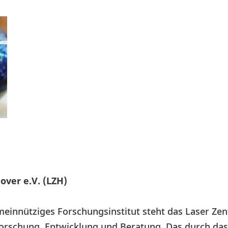
ver e.V. (LZH)
einnütziges Forschungsinstitut steht das Laser Ze
 Forschung, Entwicklung und Beratung. Das durch da