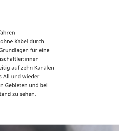
fahren
 ohne Kabel durch
Grundlagen für eine
schaftler:innen
eitig auf zehn Kanälen
 All und wieder
en Gebieten und bei
tand zu sehen.