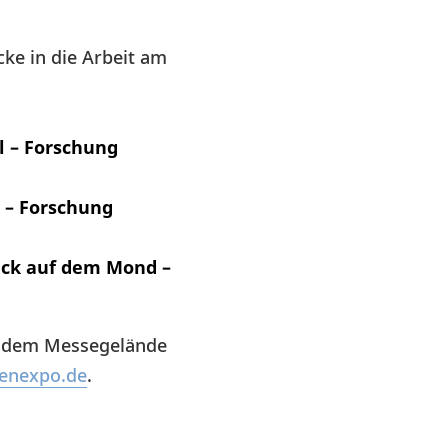
ke in die Arbeit am
l – Forschung
l – Forschung
uck auf dem Mond –
auf dem Messegelände
enexpo.de
.