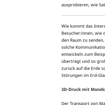
ausprobieren, wie Sat
Wie kommt das Intern
Besucher:innen, wie 
den Raum zu senden, 
solche Kommunikation
entwickeln zum Beispi
überträgt und so gro
zurück auf die Erde 
Störungen im Erd-Gla
3D-Druck mit Monds
Der Transport von Mat