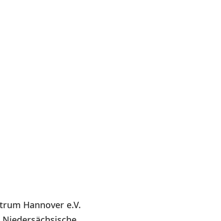
ntrum Hannover e.V.
s Niedersächsische