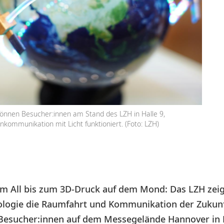
önnen Besucher:innen am Stand des LZH in Halle 9,
nkommunikation mit Licht funktioniert. (Foto: LZH)
 All bis zum 3D-Druck auf dem Mond: Das LZH zeig
ologie die Raumfahrt und Kommunikation der Zukunft
 Besucher:innen auf dem Messegelände Hannover in H