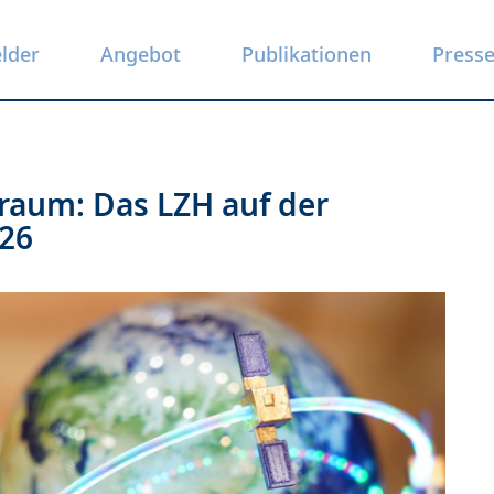
elder
Angebot
Publikationen
Press
raum: Das LZH auf der
26