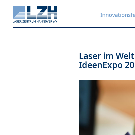
Innovationsf
Direkt
Laser im Welt
zum
IdeenExpo 20
Inhalt