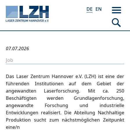
DE
EN
Direkt
07.07.2026
zum
Job
Inhalt
Das Laser Zentrum Hannover e.V. (LZH) ist eine der
führenden Institutionen auf dem Gebiet der
angewandten Laserforschung. Mit ca. 250
Beschäftigten werden Grundlagenforschung,
angewandte Forschung und industrielle
Entwicklungen realisiert. Die Abteilung Nachhaltige
Produktion sucht zum nächstmöglichen Zeitpunkt
eine/n