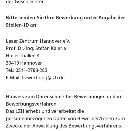
der Geschlechter.
Bitte senden Sie Ihre Bewerbung unter Angabe der
Stellen-ID an:
Laser Zentrum Hannover e.V.
Prof. Dr.-Ing. Stefan Kaierle
Hollerithallee 8
30419 Hannover
Tel.: 0511-2788-283
E-Mail: bewerbung@lzh.de
Hinweis zum Datenschutz bei Bewerbungen und im
Bewerbungsverfahren
Das LZH erhebt und verarbeitet die
personenbezogenen Daten von Bewerber/Innen zum
Zwecke der Abwicklung des Bewerbungsverfahrens.