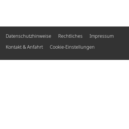
Datenschutzhinweise
Rechtliches
Impressum
Kontakt & Anfahrt
Cookie-Einstellungen