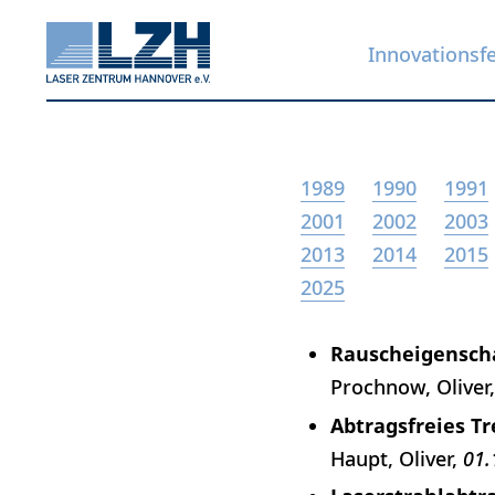
Innovationsf
Direkt
1989
1990
1991
zum
2001
2002
2003
Inhalt
2013
2014
2015
2025
Rauscheigensch
Prochnow, Oliver
Abtragsfreies Tr
Haupt, Oliver
01.