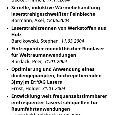
Serielle, induktive Wärmebehandlung
laserstrahlgeschweißter Feinbleche
Bormann, Axel
18.06.2004
Laserstrahltrennen von Werkstoffen aus
Holz
Barcikowski, Stephan
11.03.2004
Einfrequenter monolithischer Ringlaser
für Weltraumanwendungen
Burdack, Peer
31.01.2004
Optimierung und Anwendung eines
diodengepumpten, hochrepetierenden
3[my]m Er:YAG Lasers
Ernst, Holger
31.01.2004
Entwicklung weit frequenzabstimmbarer
einfrequenter Laserstrahlquellen für
Raumfahrtanwendungen