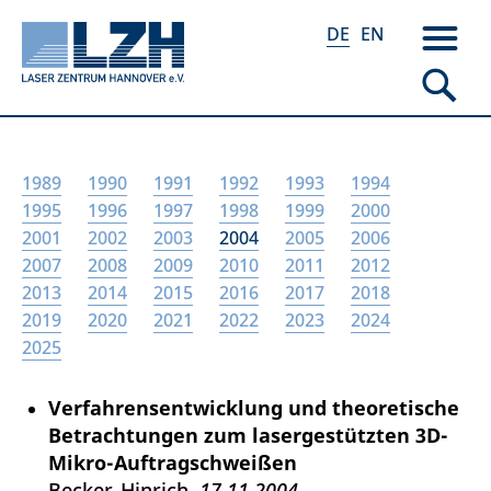
DE
EN
Direkt
1989
1990
1991
1992
1993
1994
zum
1995
1996
1997
1998
1999
2000
Inhalt
2001
2002
2003
2004
2005
2006
2007
2008
2009
2010
2011
2012
2013
2014
2015
2016
2017
2018
2019
2020
2021
2022
2023
2024
2025
Verfahrensentwicklung und theoretische
Betrachtungen zum lasergestützten 3D-
Mikro-Auftragschweißen
Becker, Hinrich
17.11.2004