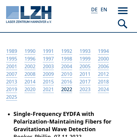
DE
EN
Direkt
1989
1990
1991
1992
1993
1994
zum
1995
1996
1997
1998
1999
2000
Inhalt
2001
2002
2003
2004
2005
2006
2007
2008
2009
2010
2011
2012
2013
2014
2015
2016
2017
2018
2019
2020
2021
2022
2023
2024
2025
Single-Frequency EYDFA with
Polarization-Maintaining Fibers for
Gravitational Wave Detection
Booker, Phillip
07.11.2022