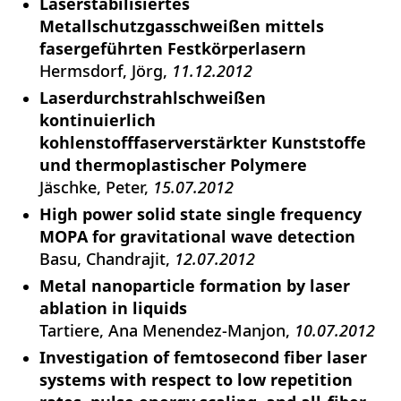
Laserstabilisiertes
Metallschutzgasschweißen mittels
fasergeführten Festkörperlasern
Hermsdorf, Jörg
11.12.2012
Laserdurchstrahlschweißen
kontinuierlich
kohlenstofffaserverstärkter Kunststoffe
und thermoplastischer Polymere
Jäschke, Peter
15.07.2012
High power solid state single frequency
MOPA for gravitational wave detection
Basu, Chandrajit
12.07.2012
Metal nanoparticle formation by laser
ablation in liquids
Tartiere, Ana Menendez-Manjon
10.07.2012
Investigation of femtosecond fiber laser
systems with respect to low repetition