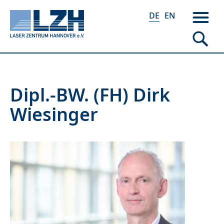
DE
EN
Direkt
Dipl.-BW. (FH) Dirk
zum
Wiesinger
Inhalt