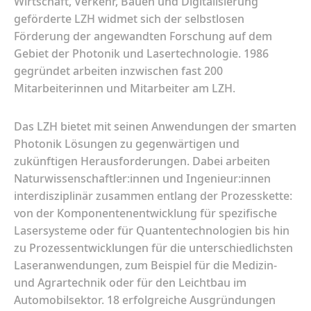
Wirtschaft, Verkehr, Bauen und Digitalisierung
geförderte LZH widmet sich der selbstlosen
Förderung der angewandten Forschung auf dem
Gebiet der Photonik und Lasertechnologie. 1986
gegründet arbeiten inzwischen fast 200
Mitarbeiterinnen und Mitarbeiter am LZH.
Das LZH bietet mit seinen Anwendungen der smarten
Photonik Lösungen zu gegenwärtigen und
zukünftigen Herausforderungen. Dabei arbeiten
Naturwissenschaftler:innen und Ingenieur:innen
interdisziplinär zusammen entlang der Prozesskette:
von der Komponentenentwicklung für spezifische
Lasersysteme oder für Quantentechnologien bis hin
zu Prozessentwicklungen für die unterschiedlichsten
Laseranwendungen, zum Beispiel für die Medizin-
und Agrartechnik oder für den Leichtbau im
Automobilsektor. 18 erfolgreiche Ausgründungen