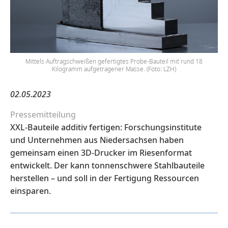
Mittels Auftragschweißen gefertigtes Probe-Bauteil mit rund 18
Kilogramm aufgetragener Masse. (Foto: LZH)
02.05.2023
Pressemitteilung
XXL-Bauteile additiv fertigen: Forschungsinstitute
und Unternehmen aus Niedersachsen haben
gemeinsam einen 3D-Drucker im Riesenformat
entwickelt. Der kann tonnenschwere Stahlbauteile
herstellen – und soll in der Fertigung Ressourcen
einsparen.