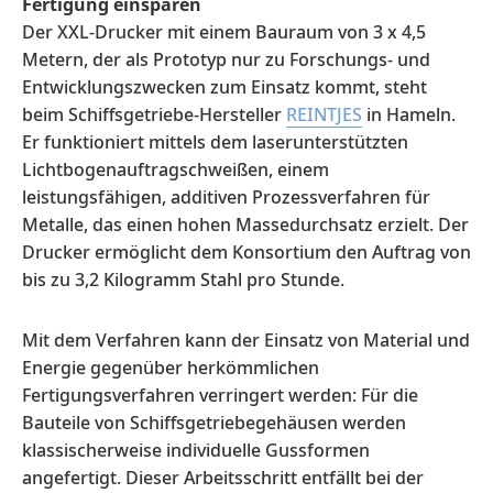
Fertigung einsparen
Der XXL-Drucker mit einem Bauraum von 3 x 4,5
Metern, der als Prototyp nur zu Forschungs- und
Entwicklungszwecken zum Einsatz kommt, steht
beim Schiffsgetriebe-Hersteller
REINTJES
in Hameln.
Er funktioniert mittels dem laserunterstützten
Lichtbogenauftragschweißen, einem
leistungsfähigen, additiven Prozessverfahren für
Metalle, das einen hohen Massedurchsatz erzielt. Der
Drucker ermöglicht dem Konsortium den Auftrag von
bis zu 3,2 Kilogramm Stahl pro Stunde.
Mit dem Verfahren kann der Einsatz von Material und
Energie gegenüber herkömmlichen
Fertigungsverfahren verringert werden: Für die
Bauteile von Schiffsgetriebegehäusen werden
klassischerweise individuelle Gussformen
angefertigt. Dieser Arbeitsschritt entfällt bei der