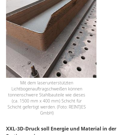
Mit dem laserunterstützten
Lichtbogenauftragschweißen können
tonnenschwere Stahlbauteile wie dieses
(ca. 1500 mm x 400 mm) Schicht für
Schicht gefertigt werden. (Foto: REINTJES
GmbH)
XXL-3D-Druck soll Energie und Material in der