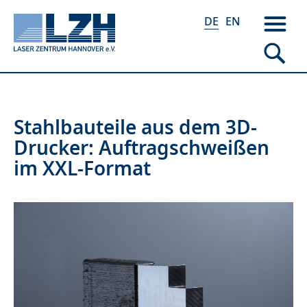
DE
EN
Direkt
Stahlbauteile aus dem 3D-
zum
Drucker: Auftragschweißen
Inhalt
im XXL-Format