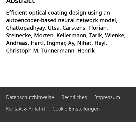
Abstract
Efficient optical coating design using an
autoencoder-based neural network model,
Chattopadhyay, Utsa, Carstens, Florian,
Steinecke, Morten, Kellermann, Tarik, Wienke,
Andreas, Hartl, Ingmar, Ay, Nihat, Heyl,
Christoph M, Tünnermann, Henrik
Datenschutzhinweise
Rechtliches
Impressum
Kontakt & Anfahrt
Cookie-Einstellungen