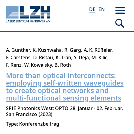
DE
EN
Direkt
A. Günther
K. Kushwaha
R. Garg
A. K. Rüßeler
zum
F. Carstens
D. Ristau
K. Tran
Y. Deja
M. Kilic
Inhalt
F. Renz
W. Kowalsky
B. Roth
More than optical interconnects:
employing self-written waveguides
to create optical networks and
multi-functional sensing elements
SPIE Photonics West: OPTO
28. Januar - 02. Februar
San Francisco
2023
Type: Konferenzbeitrag