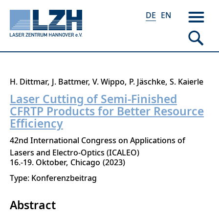
DE
EN
Direkt
H. Dittmar
J. Battmer
V. Wippo
P. Jäschke
S. Kaierle
zum
Laser Cutting of Semi-Finished
Inhalt
CFRTP Products for Better Resource
Efficiency
42nd International Congress on Applications of
Lasers and Electro-Optics (ICALEO)
16.-19. Oktober
Chicago
2023
Type: Konferenzbeitrag
Abstract