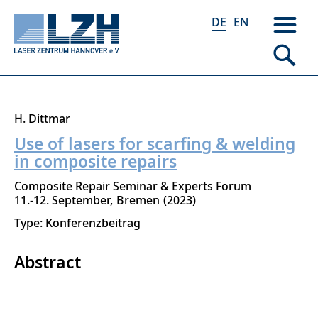
DE
EN
Direkt
H. Dittmar
zum
Use of lasers for scarfing & welding
Inhalt
in composite repairs
Composite Repair Seminar & Experts Forum
11.-12. September
Bremen
2023
Type: Konferenzbeitrag
Abstract