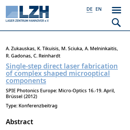
DE
EN
Direkt
A. Zukauskas
K. Tikuisis
M. Sciuka
A. Melninkaitis
zum
R. Gadonas
C. Reinhardt
Inhalt
Single-step direct laser fabrication
of complex shaped microoptical
components
SPIE Photonics Europe: Micro-Optics
16.-19. April
Brüssel
2012
Type: Konferenzbeitrag
Abstract