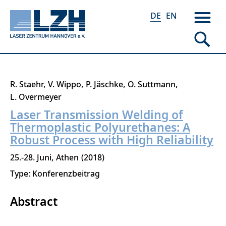
DE
EN
Direkt
R. Staehr
V. Wippo
P. Jäschke
O. Suttmann
zum
L. Overmeyer
Inhalt
Laser Transmission Welding of
Thermoplastic Polyurethanes: A
Robust Process with High Reliability
25.-28. Juni
Athen
2018
Type: Konferenzbeitrag
Abstract