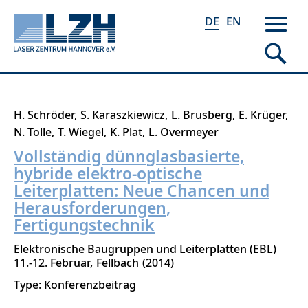
DE
EN
Direkt
H. Schröder
S. Karaszkiewicz
L. Brusberg
E. Krüger
zum
N. Tolle
T. Wiegel
K. Plat
L. Overmeyer
Inhalt
Vollständig dünnglasbasierte,
hybride elektro-optische
Leiterplatten: Neue Chancen und
Herausforderungen,
Fertigungstechnik
Elektronische Baugruppen und Leiterplatten (EBL)
11.-12. Februar
Fellbach
2014
Type: Konferenzbeitrag