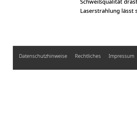
Schweißqualität drast
Laserstrahlung lässt 
Datenschutzhinweise
Rechtliches
Impressum