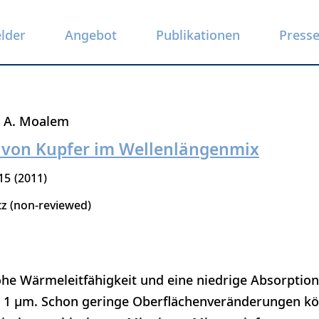
elder
Angebot
Publikationen
Press
A. Moalem
 von Kupfer im Wellenlängenmix
15
2011
tz (non-reviewed)
ohe Wärmeleitfähigkeit und eine niedrige Absorption
 1 μm. Schon geringe Oberflächenveränderungen kö