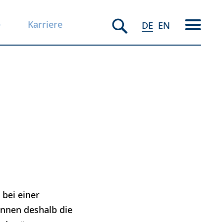
e
Karriere
DE
EN
 bei einer
nnen deshalb die