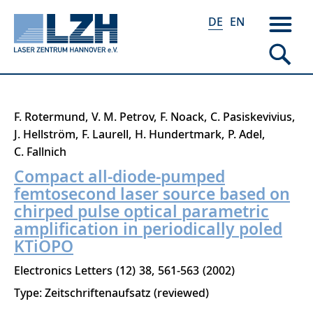
DE
EN
Direkt
F. Rotermund
V. M. Petrov
F. Noack
C. Pasiskevivius
zum
J. Hellström
F. Laurell
H. Hundertmark
P. Adel
Inhalt
C. Fallnich
Compact all-diode-pumped
femtosecond laser source based on
chirped pulse optical parametric
amplification in periodically poled
KTiOPO
Electronics Letters
12
38
561-563
2002
Type: Zeitschriftenaufsatz (reviewed)