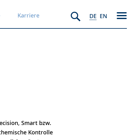
e
Karriere
DE
EN
ecision, Smart bzw.
chemische Kontrolle