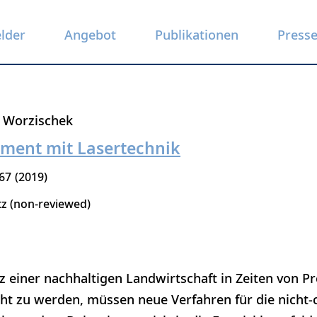
elder
Angebot
Publikationen
Press
 Worzischek
ent mit Lasertechnik
67
2019
tz (non-reviewed)
 einer nachhaltigen Landwirtschaft in Zeiten von Pr
cht zu werden, müssen neue Verfahren für die nicht-