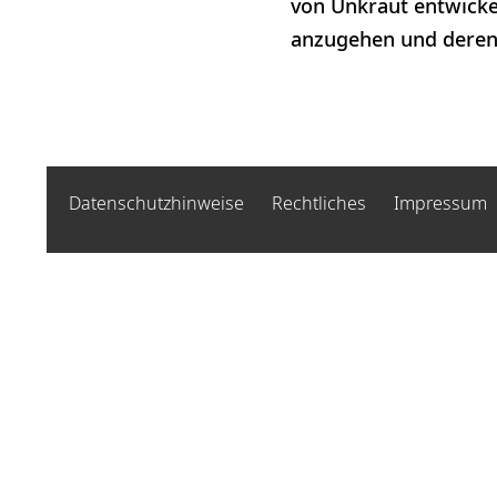
von Unkraut entwickel
anzugehen und deren 
Datenschutzhinweise
Rechtliches
Impressum