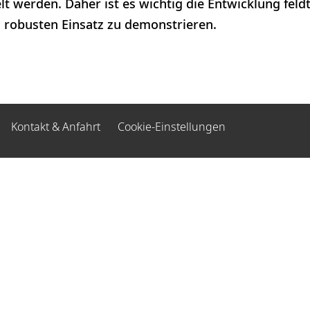
t werden. Daher ist es wichtig die Entwicklung feld
robusten Einsatz zu demonstrieren.
Kontakt & Anfahrt
Cookie-Einstellungen