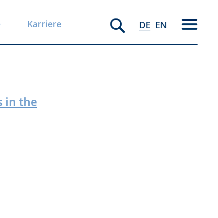
e
Karriere
DE
EN
 in the