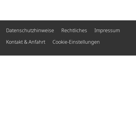
Datenschutzhinweise
Rechtliches
Impressum
Kontakt & Anfahrt
Cookie-Einstellungen