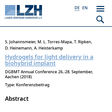
DE
EN
Direkt
S. Johannsmeier
M. L. Torres-Mapa
T. Ripken
zum
D. Heinemann
A. Heisterkamp
Inhalt
Hydrogels for light delivery in a
biohybrid implant
DGBMT Annual Conference
26.-28. September
Aachen
2018
Type: Konferenzbeitrag
Abstract