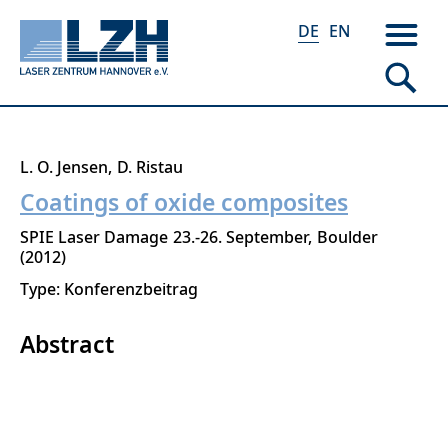
DE
EN
Direkt
L. O. Jensen
D. Ristau
zum
Coatings of oxide composites
Inhalt
SPIE Laser Damage
23.-26. September
Boulder
2012
Type: Konferenzbeitrag
Abstract