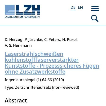
DE
EN
Direkt
D. Herzog
P. Jäschke
C. Peters
H. Purol
zum
A. S. Herrmann
Inhalt
Laserstrahlschweißen
kohlenstofffaserverstärkter
Kunststoffe - Prozesssicheres Fügen
ohne Zusatzwerkstoffe
Ingenieurspiegel
1
64-66
2010
Type: Zeitschriftenaufsatz (non-reviewed)
Abstract