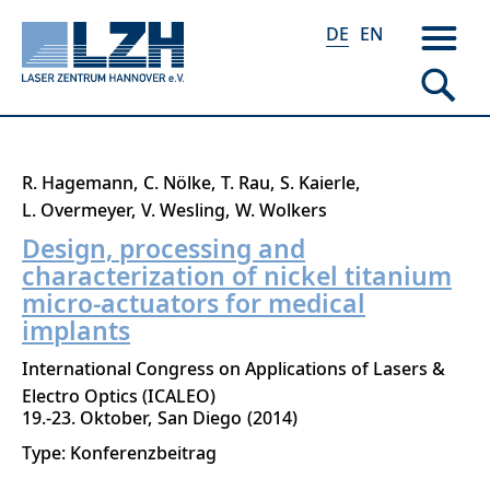
DE
EN
Direkt
R. Hagemann
C. Nölke
T. Rau
S. Kaierle
zum
L. Overmeyer
V. Wesling
W. Wolkers
Inhalt
Design, processing and
characterization of nickel titanium
micro-actuators for medical
implants
International Congress on Applications of Lasers &
Electro Optics (ICALEO)
19.-23. Oktober
San Diego
2014
Type: Konferenzbeitrag