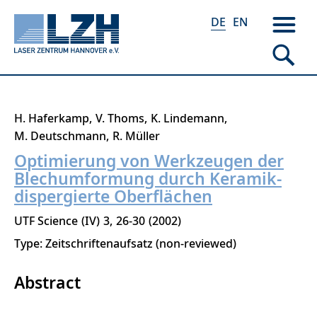
DE
EN
Direkt
H. Haferkamp
V. Thoms
K. Lindemann
zum
M. Deutschmann
R. Müller
Inhalt
Optimierung von Werkzeugen der
Blechumformung durch Keramik-
dispergierte Oberflächen
UTF Science
IV
3
26-30
2002
Type: Zeitschriftenaufsatz (non-reviewed)
Abstract