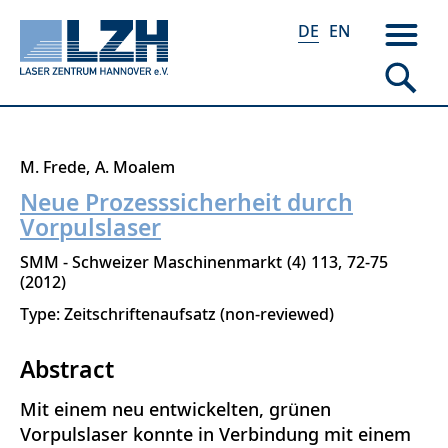
DE
EN
Direkt
M. Frede
A. Moalem
zum
Neue Prozesssicherheit durch
Inhalt
Vorpulslaser
SMM - Schweizer Maschinenmarkt
4
113
72-75
2012
Type: Zeitschriftenaufsatz (non-reviewed)
Abstract
Mit einem neu entwickelten, grünen
Vorpulslaser konnte in Verbindung mit einem