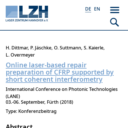
DE
EN
Direkt
H. Dittmar
P. Jäschke
O. Suttmann
S. Kaierle
zum
L. Overmeyer
Inhalt
Online laser-based repair
preparation of CFRP supported by
short coherent interferometry
International Conference on Photonic Technologies
(LANE)
03.-06. September
Fürth
2018
Type: Konferenzbeitrag
Abstract