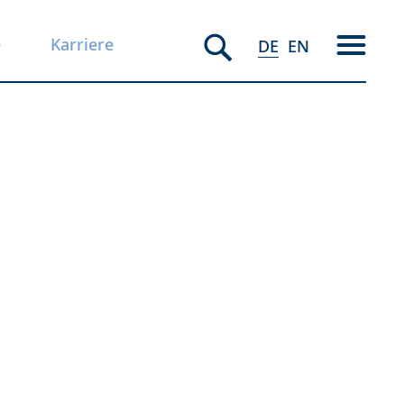
e
Karriere
DE
EN