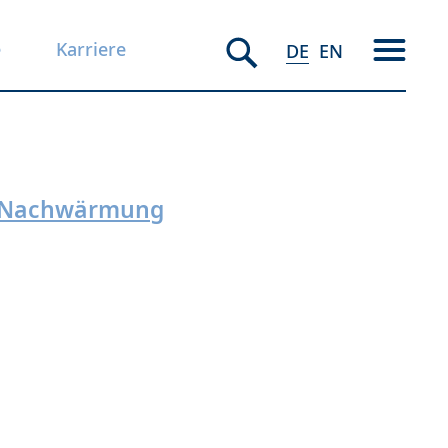
e
Karriere
DE
EN
ve Nachwärmung