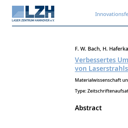
Innovationsf
Direkt
F. W. Bach
H. Haferk
zum
Verbessertes Um
Inhalt
von Laserstrah
Materialwissenschaft un
Type: Zeitschriftenaufsa
Abstract