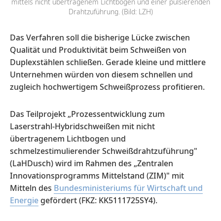
mittels nicht übertragenem Lichtbogen und einer pulsierenden
Drahtzuführung. (Bild: LZH)
Das Verfahren soll die bisherige Lücke zwischen
Qualität und Produktivität beim Schweißen von
Duplexstählen schließen. Gerade kleine und mittlere
Unternehmen würden von diesem schnellen und
zugleich hochwertigem Schweißprozess profitieren.
Das Teilprojekt „Prozessentwicklung zum
Laserstrahl-Hybridschweißen mit nicht
übertragenem Lichtbogen und
schmelzestimulierender Schweißdrahtzuführung"
(LaHDusch) wird im Rahmen des „Zentralen
Innovationsprogramms Mittelstand (ZIM)" mit
Mitteln des
Bundesministeriums für Wirtschaft und
Energie
gefördert (FKZ: KK5111725SY4).