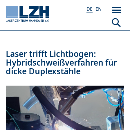
DE
EN
Direkt
Laser trifft Lichtbogen:
zum
Hybridschweißverfahren für
Inhalt
dicke Duplexstähle