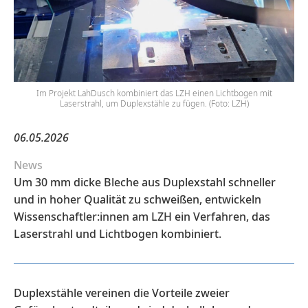
Im Projekt LahDusch kombiniert das LZH einen Lichtbogen mit
Laserstrahl, um Duplexstähle zu fügen. (Foto: LZH)
06.05.2026
News
Um 30 mm dicke Bleche aus Duplexstahl schneller
und in hoher Qualität zu schweißen, entwickeln
Wissenschaftler:innen am LZH ein Verfahren, das
Laserstrahl und Lichtbogen kombiniert.
Duplexstähle vereinen die Vorteile zweier