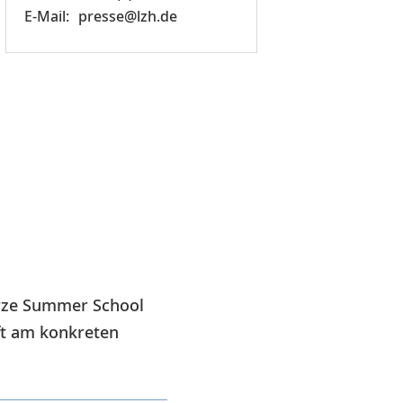
presse@lzh.de
urze Summer School
ft am konkreten