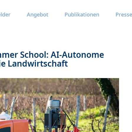
elder
Angebot
Publikationen
Press
mer School: AI-Autonome
ie Landwirtschaft