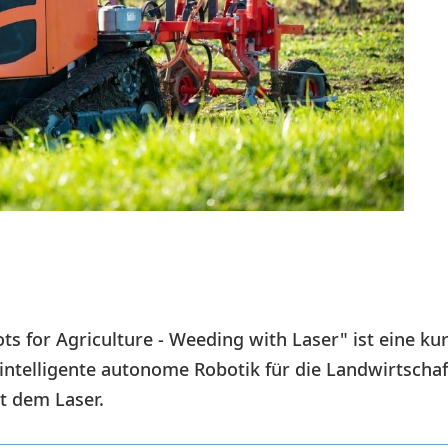
s for Agriculture - Weeding with Laser" ist eine k
 intelligente autonome Robotik für die Landwirtscha
it dem Laser.