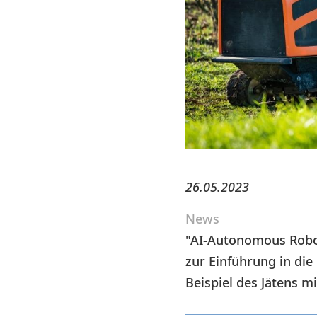
26.05.2023
News
"AI-Autonomous Robot
zur Einführung in die
Beispiel des Jätens m