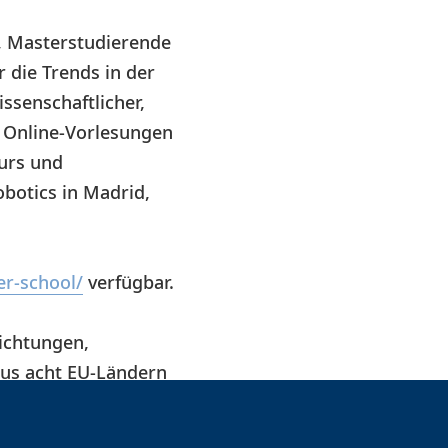
m, Masterstudierende
 die Trends in der
issenschaftlicher,
s Online-Vorlesungen
kurs und
botics in Madrid,
er-school/
verfügbar.
ichtungen,
us acht EU-Ländern