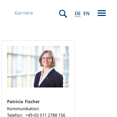
e
Karriere
DE
EN
Patricia
Fischer
Kommunikation
+49-(0) 511 2788 156