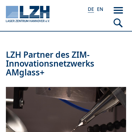
DE
EN
Direkt
LZH Partner des ZIM-
zum
Innovationsnetzwerks
Inhalt
AMglass+