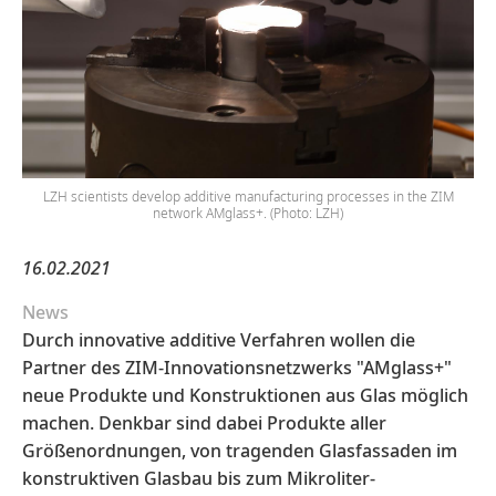
LZH scientists develop additive manufacturing processes in the ZIM
network AMglass+. (Photo: LZH)
16.02.2021
News
Durch innovative additive Verfahren wollen die
Partner des ZIM-Innovationsnetzwerks "AMglass+"
neue Produkte und Konstruktionen aus Glas möglich
machen. Denkbar sind dabei Produkte aller
Größenordnungen, von tragenden Glasfassaden im
konstruktiven Glasbau bis zum Mikroliter-