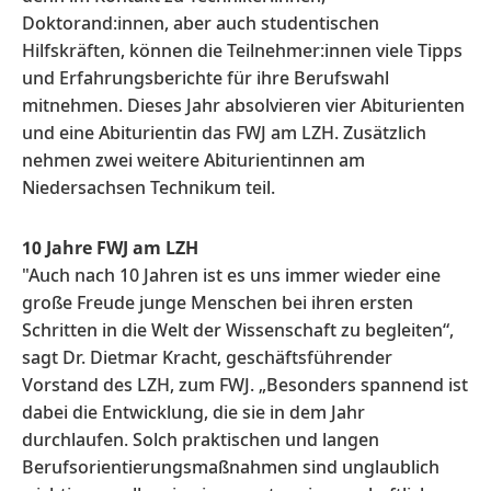
Doktorand:innen, aber auch studentischen
Hilfskräften, können die Teilnehmer:innen viele Tipps
und Erfahrungsberichte für ihre Berufswahl
mitnehmen. Dieses Jahr absolvieren vier Abiturienten
und eine Abiturientin das FWJ am LZH. Zusätzlich
nehmen zwei weitere Abiturientinnen am
Niedersachsen Technikum teil.
10 Jahre FWJ am LZH
"Auch nach 10 Jahren ist es uns immer wieder eine
große Freude junge Menschen bei ihren ersten
Schritten in die Welt der Wissenschaft zu begleiten“,
sagt Dr. Dietmar Kracht, geschäftsführender
Vorstand des LZH, zum FWJ. „Besonders spannend ist
dabei die Entwicklung, die sie in dem Jahr
durchlaufen. Solch praktischen und langen
Berufsorientierungsmaßnahmen sind unglaublich