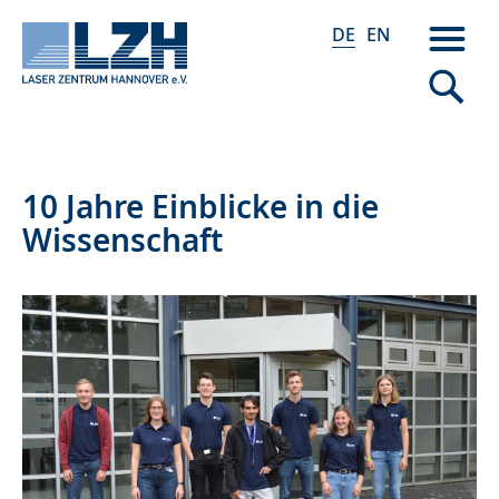
DE
EN
Direkt
10 Jahre Einblicke in die
zum
Wissenschaft
Inhalt