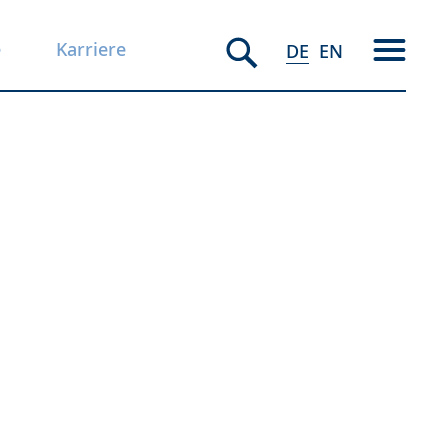
e
Karriere
DE
EN