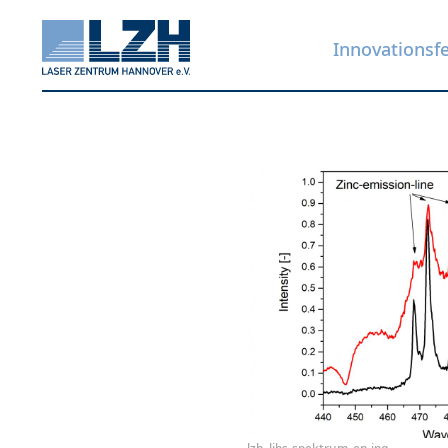
Innovationsf
Direkt
zum
Inhalt