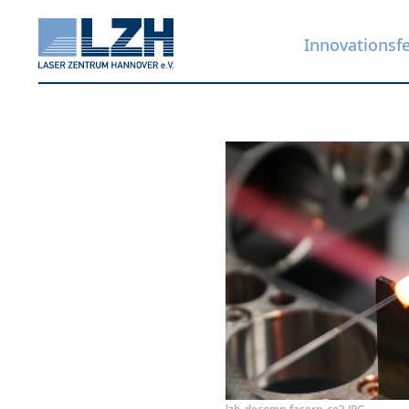
Innovationsf
Direkt
zum
Inhalt