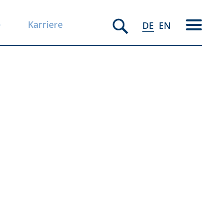
e
Karriere
DE
EN