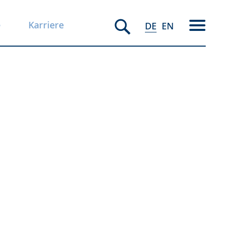
e
Karriere
DE
EN