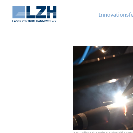
Innovationsf
Direkt
zum
Inhalt