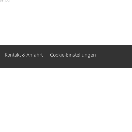
ss.jpg
Kontakt & Anfahrt
Cookie-Einstellungen