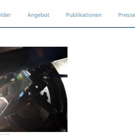
elder
Angebot
Publikationen
Press